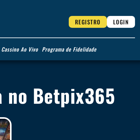
REGISTRO
LOGIN
Cassino Ao Vivo
Programa de Fidelidade
a no Betpix365