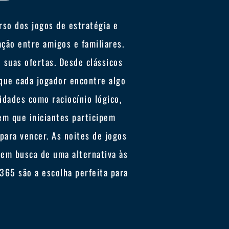
so dos jogos de estratégia e
ção entre amigos e familiares.
 suas ofertas. Desde clássicos
que cada jogador encontre algo
idades como raciocínio lógico,
em que iniciantes participem
para vencer. As noites de jogos
 em busca de uma alternativa às
365 são a escolha perfeita para