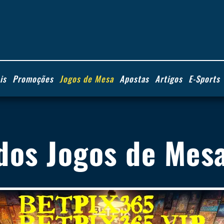
is
Promoções
Jogos de Mesa
Apostas
Artigos
E-Sports
dos Jogos de Mes